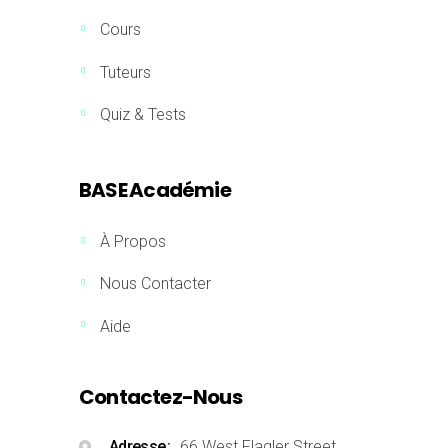
Cours
Tuteurs
Quiz & Tests
BASE Académie
À Propos
Nous Contacter
Aide
Contactez-Nous
Adresse
66 West Flagler Street,