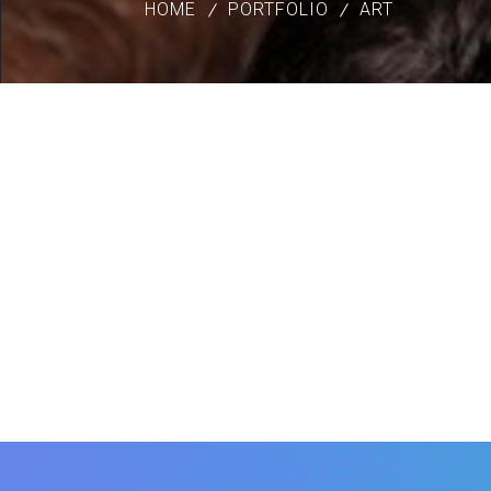
HOME
PORTFOLIO
ART