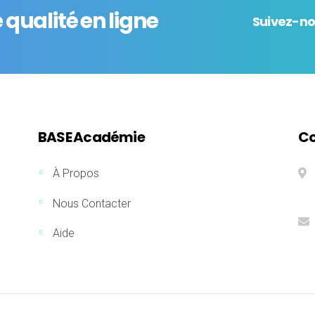
qualité en ligne
Suivez-no
BASE Académie
Co
À Propos
Nous Contacter
Aide