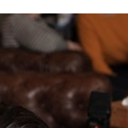
Bienvenue
S’informer
Publications
N