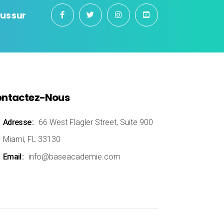
us sur
ntactez-Nous
Adresse
66 West Flagler Street, Suite 900
Miami, FL 33130
Email
info@baseacademie.com