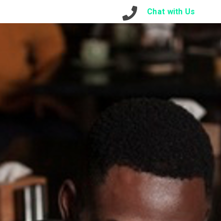
otre Contact
Connexion
Chat with Us