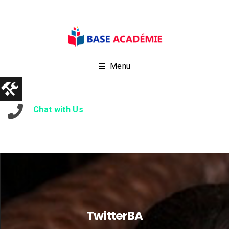
Menu
Chat with Us
TwitterBA