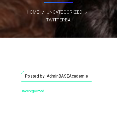
HOME
UNCATEGORIZED
TWITTERBA
Posted by:
AdminBASEAcademie
Uncategorized