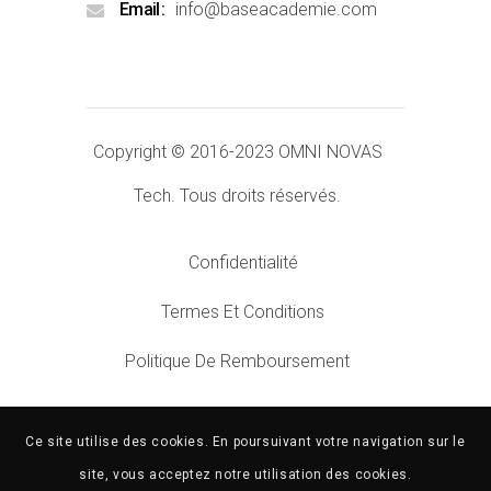
Email
info@baseacademie.com
Copyright © 2016-2023
OMNI NOVAS
Tech.
Tous droits réservés.
Confidentialité
Termes Et Conditions
Politique De Remboursement
Ce site utilise des cookies. En poursuivant votre navigation sur le
site, vous acceptez notre utilisation des cookies.