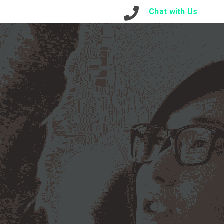
otre Contact
Connexion
Chat with Us