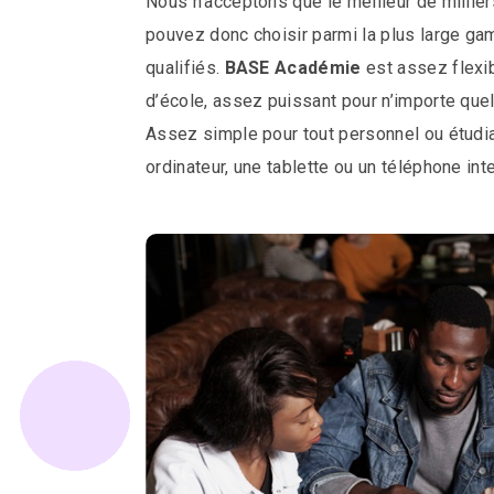
Nous n’acceptons que le meilleur de millie
pouvez donc choisir parmi la plus large g
qualifiés.
BASE Académie
est assez flexib
d’école, assez puissant pour n’importe que
Assez simple pour tout personnel ou étudia
ordinateur, une tablette ou un téléphone inte