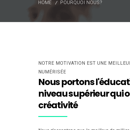
HOME
POURQUOI NOUS?
NOTRE MOTIVATION EST UNE MEILLEU
NUMÉRISÉE
Nous portons l'éducat
niveau supérieur qui of
créativité