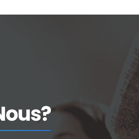
Bienvenue
S’informer
Publications
N
Nous?