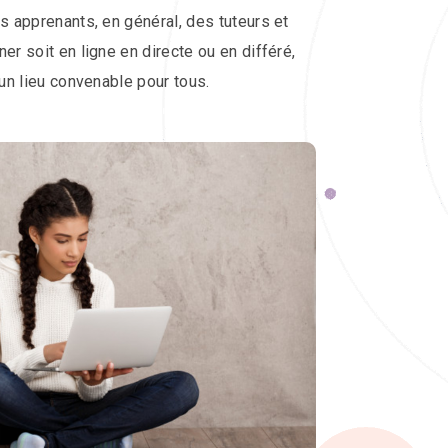
es apprenants, en général, des tuteurs et
er soit en ligne en directe ou en différé,
 un lieu convenable pour tous.