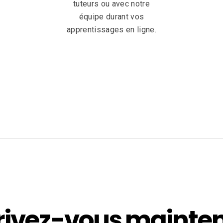
tuteurs ou avec notre
équipe durant vos
apprentissages en ligne.
rivez-vous mainte