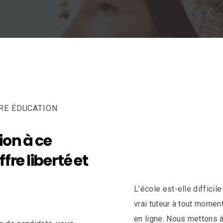
RE ÉDUCATION
ion à ce
fre liberté et
L’école est-elle difficil
vrai tuteur à tout momen
en ligne. Nous mettons à