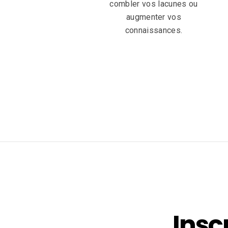
combler vos lacunes ou
augmenter vos
connaissances.
Insc