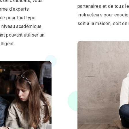
rs de candidats, vous
partenaires et de tous l
amme d’experts
instructeurs pour enseign
le pour tout type
soit à la maison, soit en
l niveau académique.
nt pouvant utiliser un
lligent.